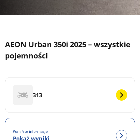
AEON Urban 350i 2025 – wszystkie
pojemności
313
Pomiń te informacje
Pokaż wyniki