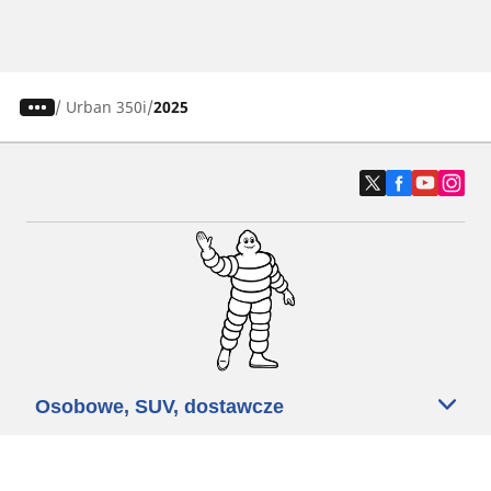
/
Urban 350i
2025
Osobowe, SUV, dostawcze
Motyckle i skutery