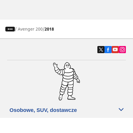
/
Avenger 200
2018
Osobowe, SUV, dostawcze
Motyckle i skutery