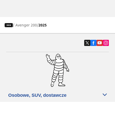
/
Avenger 200
2025
Osobowe, SUV, dostawcze
Motyckle i skutery