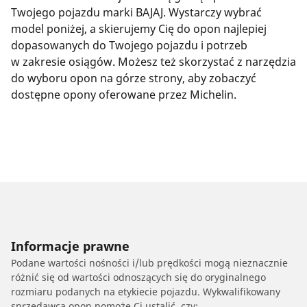
Twojego pojazdu marki BAJAJ. Wystarczy wybrać
model poniżej, a skierujemy Cię do opon najlepiej
dopasowanych do Twojego pojazdu i potrzeb
w zakresie osiągów. Możesz też skorzystać z narzędzia
do wyboru opon na górze strony, aby zobaczyć
dostępne opony oferowane przez Michelin.
Informacje prawne
Podane wartości nośności i/lub prędkości mogą nieznacznie
różnić się od wartości odnoszących się do oryginalnego
rozmiaru podanych na etykiecie pojazdu. Wykwalifikowany
sprzedawca opon pomoże Ci ustalić, czy: