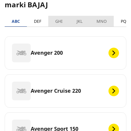
marki BAJAJ
ABC
DEF
GHI
JKL
MNO
PQR
Avenger 200
Avenger Cruise 220
Avenger Sport 150