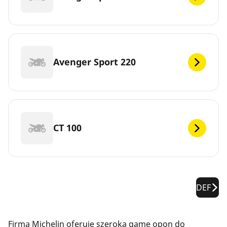
Avenger Sport 220
CT 100
DEF
Firma Michelin oferuje szeroką gamę opon do