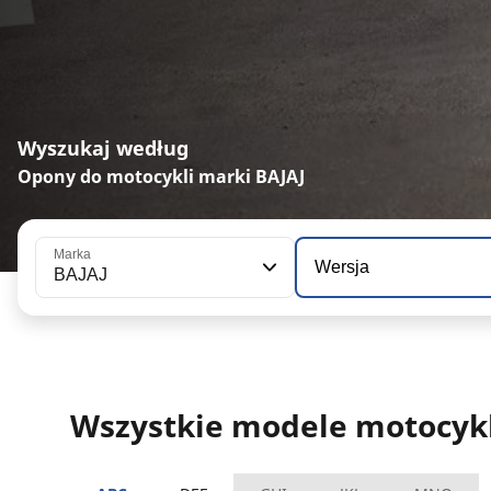
Wyszukaj według
Opony do motocykli marki BAJAJ
Marka
Wersja
BAJAJ
Wszystkie modele motocykl