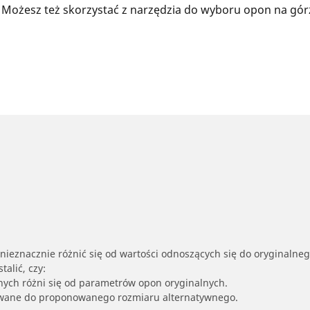
 Możesz też skorzystać z narzędzia do wyboru opon na gór
nieznacznie różnić się od wartości odnoszących się do oryginalne
alić, czy:
nych różni się od parametrów opon oryginalnych.
owane do proponowanego rozmiaru alternatywnego.