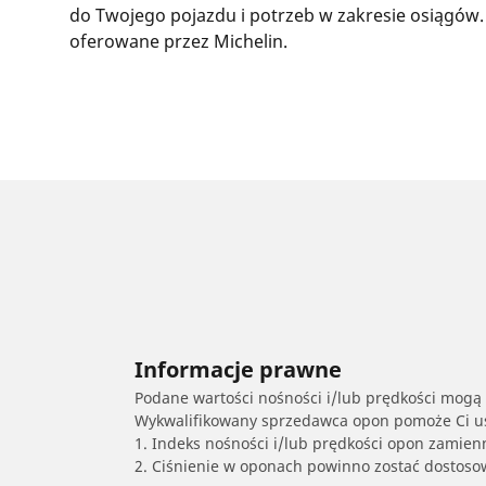
do Twojego pojazdu i potrzeb w zakresie osiągów.
oferowane przez Michelin.
Informacje prawne
Podane wartości nośności i/lub prędkości mogą 
Wykwalifikowany sprzedawca opon pomoże Ci ust
1. Indeks nośności i/lub prędkości opon zamien
2. Ciśnienie w oponach powinno zostać dostos