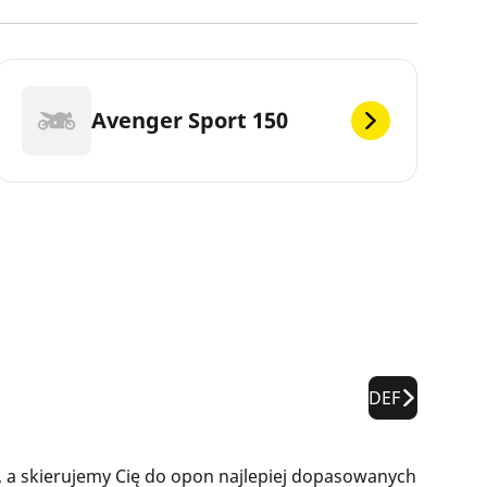
Avenger Sport 150
DEF
 a skierujemy Cię do opon najlepiej dopasowanych