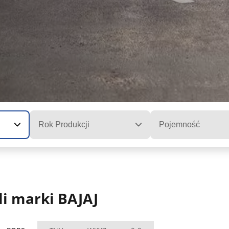
Rok Produkcji
Pojemność
i marki BAJAJ