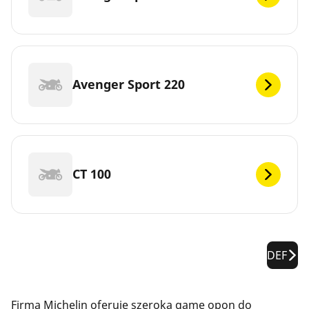
Avenger Sport 220
CT 100
DEF
Firma Michelin oferuje szeroką gamę opon do