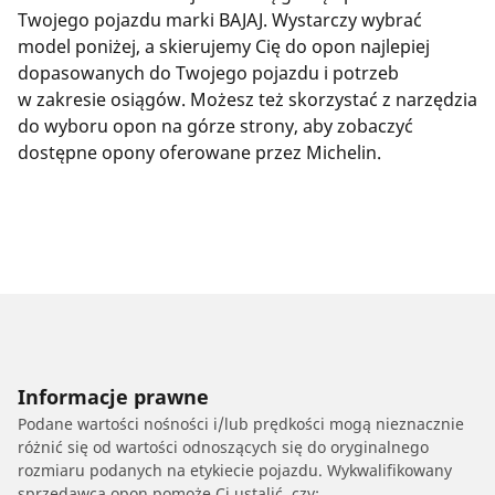
Twojego pojazdu marki BAJAJ. Wystarczy wybrać
model poniżej, a skierujemy Cię do opon najlepiej
dopasowanych do Twojego pojazdu i potrzeb
w zakresie osiągów. Możesz też skorzystać z narzędzia
do wyboru opon na górze strony, aby zobaczyć
dostępne opony oferowane przez Michelin.
Informacje prawne
Podane wartości nośności i/lub prędkości mogą nieznacznie
różnić się od wartości odnoszących się do oryginalnego
rozmiaru podanych na etykiecie pojazdu. Wykwalifikowany
sprzedawca opon pomoże Ci ustalić, czy: