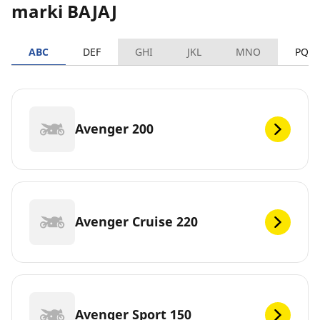
marki BAJAJ
ABC
DEF
GHI
JKL
MNO
PQR
Avenger 200
Avenger Cruise 220
Avenger Sport 150