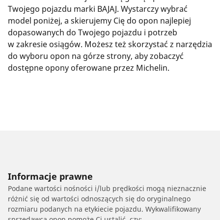
Twojego pojazdu marki BAJAJ. Wystarczy wybrać
model poniżej, a skierujemy Cię do opon najlepiej
dopasowanych do Twojego pojazdu i potrzeb
w zakresie osiągów. Możesz też skorzystać z narzędzia
do wyboru opon na górze strony, aby zobaczyć
dostępne opony oferowane przez Michelin.
Informacje prawne
Podane wartości nośności i/lub prędkości mogą nieznacznie
różnić się od wartości odnoszących się do oryginalnego
rozmiaru podanych na etykiecie pojazdu. Wykwalifikowany
sprzedawca opon pomoże Ci ustalić, czy: