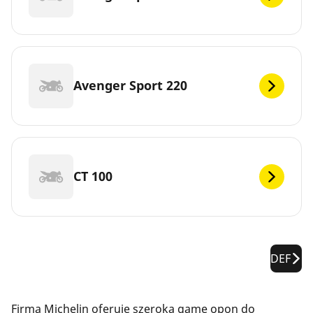
Avenger Sport 220
CT 100
DEF
Firma Michelin oferuje szeroką gamę opon do