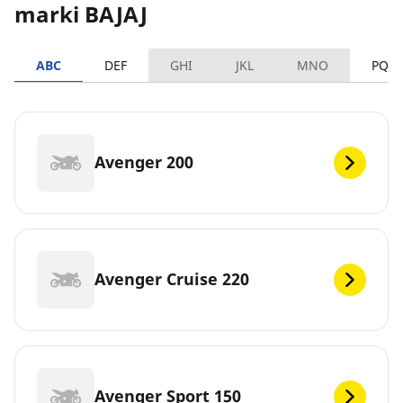
marki BAJAJ
ABC
DEF
GHI
JKL
MNO
PQR
Avenger 200
Avenger Cruise 220
Avenger Sport 150