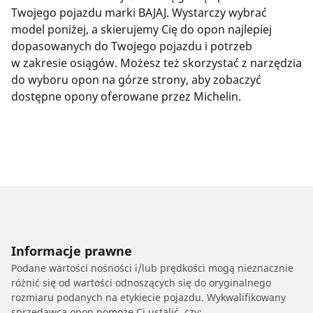
Twojego pojazdu marki BAJAJ. Wystarczy wybrać
model poniżej, a skierujemy Cię do opon najlepiej
dopasowanych do Twojego pojazdu i potrzeb
w zakresie osiągów. Możesz też skorzystać z narzędzia
do wyboru opon na górze strony, aby zobaczyć
dostępne opony oferowane przez Michelin.
Informacje prawne
Podane wartości nośności i/lub prędkości mogą nieznacznie
różnić się od wartości odnoszących się do oryginalnego
rozmiaru podanych na etykiecie pojazdu. Wykwalifikowany
sprzedawca opon pomoże Ci ustalić, czy: