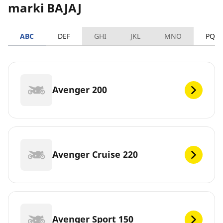
marki BAJAJ
ABC
DEF
GHI
JKL
MNO
PQR
Avenger 200
Avenger Cruise 220
Avenger Sport 150