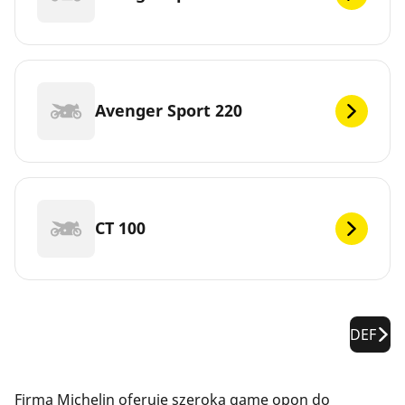
Avenger Sport 220
CT 100
DEF
Firma Michelin oferuje szeroką gamę opon do