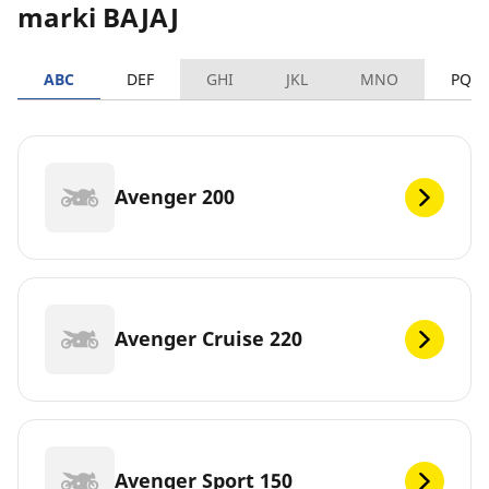
marki BAJAJ
ABC
DEF
GHI
JKL
MNO
PQR
Avenger 200
Avenger Cruise 220
Avenger Sport 150