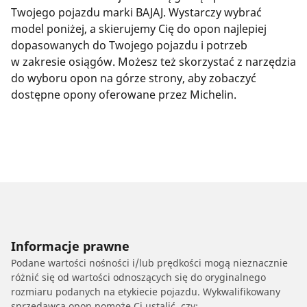
Twojego pojazdu marki BAJAJ. Wystarczy wybrać
model poniżej, a skierujemy Cię do opon najlepiej
dopasowanych do Twojego pojazdu i potrzeb
w zakresie osiągów. Możesz też skorzystać z narzędzia
do wyboru opon na górze strony, aby zobaczyć
dostępne opony oferowane przez Michelin.
Informacje prawne
Podane wartości nośności i/lub prędkości mogą nieznacznie
różnić się od wartości odnoszących się do oryginalnego
rozmiaru podanych na etykiecie pojazdu. Wykwalifikowany
sprzedawca opon pomoże Ci ustalić, czy: