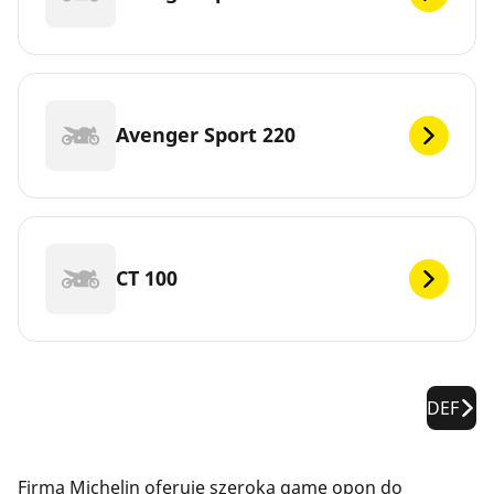
Avenger Sport 220
CT 100
DEF
Firma Michelin oferuje szeroką gamę opon do