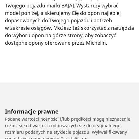
Twojego pojazdu marki BAJAJ. Wystarczy wybrać
model poniżej, a skierujemy Cię do opon najlepiej
dopasowanych do Twojego pojazdu i potrzeb
w zakresie osiągów. Możesz też skorzystać z narzędzia
do wyboru opon na górze strony, aby zobaczyć
dostępne opony oferowane przez Michelin.
Informacje prawne
Podane wartości nośności i/lub prędkości mogą nieznacznie
różnić się od wartości odnoszących się do oryginalnego
rozmiaru podanych na etykiecie pojazdu. Wykwalifikowany
sprzedawca opon pomoże Ci ustalić, czy: