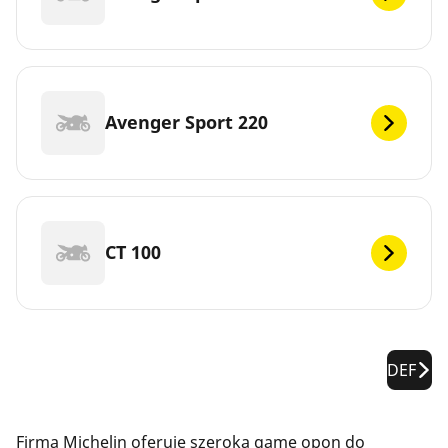
Avenger Sport 220
CT 100
DEF
Firma Michelin oferuje szeroką gamę opon do