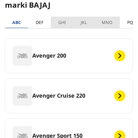
marki BAJAJ
ABC
DEF
GHI
JKL
MNO
PQR
Avenger 200
Avenger Cruise 220
Avenger Sport 150