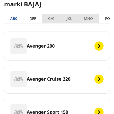
marki BAJAJ
ABC
DEF
GHI
JKL
MNO
PQR
Avenger 200
Avenger Cruise 220
Avenger Sport 150