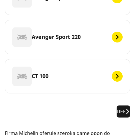
Avenger Sport 220
CT 100
DEF
Firma Michelin oferuje szeroką gamę opon do