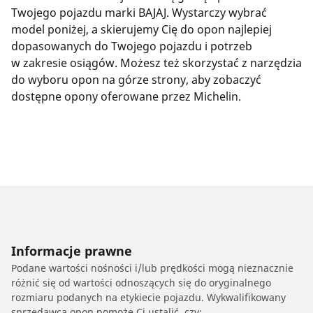
Twojego pojazdu marki BAJAJ. Wystarczy wybrać
model poniżej, a skierujemy Cię do opon najlepiej
dopasowanych do Twojego pojazdu i potrzeb
w zakresie osiągów. Możesz też skorzystać z narzędzia
do wyboru opon na górze strony, aby zobaczyć
dostępne opony oferowane przez Michelin.
Informacje prawne
Podane wartości nośności i/lub prędkości mogą nieznacznie
różnić się od wartości odnoszących się do oryginalnego
rozmiaru podanych na etykiecie pojazdu. Wykwalifikowany
sprzedawca opon pomoże Ci ustalić, czy: