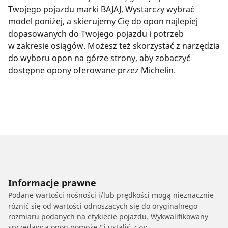
Twojego pojazdu marki BAJAJ. Wystarczy wybrać
model poniżej, a skierujemy Cię do opon najlepiej
dopasowanych do Twojego pojazdu i potrzeb
w zakresie osiągów. Możesz też skorzystać z narzędzia
do wyboru opon na górze strony, aby zobaczyć
dostępne opony oferowane przez Michelin.
Informacje prawne
Podane wartości nośności i/lub prędkości mogą nieznacznie
różnić się od wartości odnoszących się do oryginalnego
rozmiaru podanych na etykiecie pojazdu. Wykwalifikowany
sprzedawca opon pomoże Ci ustalić, czy: