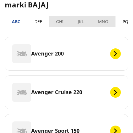
marki BAJAJ
ABC
DEF
GHI
JKL
MNO
PQR
Avenger 200
Avenger Cruise 220
Avenger Sport 150