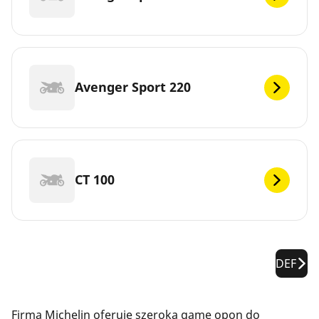
Avenger Sport 220
CT 100
DEF
Firma Michelin oferuje szeroką gamę opon do