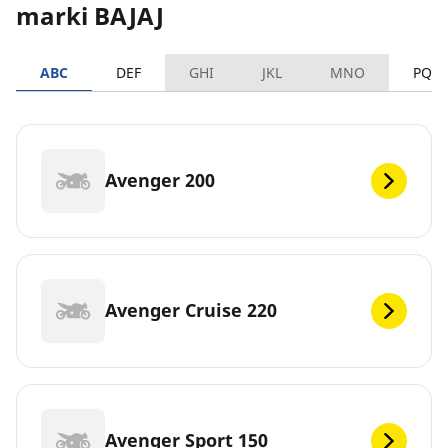
marki BAJAJ
ABC
DEF
GHI
JKL
MNO
PQR
Avenger 200
Avenger Cruise 220
Avenger Sport 150