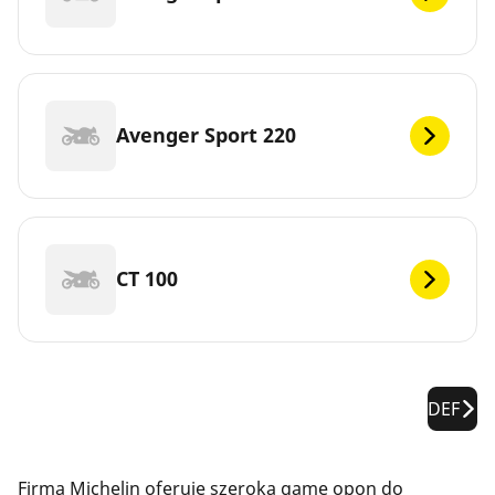
Avenger Sport 220
CT 100
DEF
Firma Michelin oferuje szeroką gamę opon do