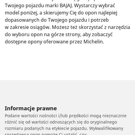
Twojego pojazdu marki BAJAJ. Wystarczy wybrać
model poniżej, a skierujemy Cię do opon najlepiej
dopasowanych do Twojego pojazdu i potrzeb
w zakresie osiągów. Możesz też skorzystać z narzędzia
do wyboru opon na górze strony, aby zobaczyć
dostępne opony oferowane przez Michelin.
Informacje prawne
Podane wartości nośności i/lub prędkości mogą nieznacznie
różnić się od wartości odnoszących się do oryginalnego
rozmiaru podanych na etykiecie pojazdu. Wykwalifikowany
sprzedawca opon pomoże Ci ustalić, czy: