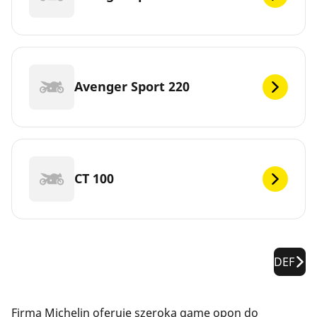
Avenger Sport 220
CT 100
DEF
Firma Michelin oferuje szeroką gamę opon do