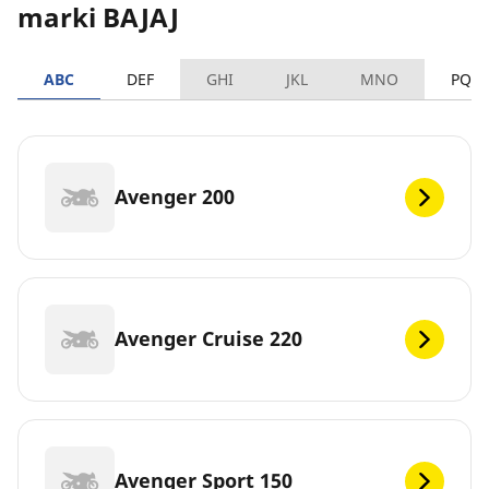
marki BAJAJ
ABC
DEF
GHI
JKL
MNO
PQR
Avenger 200
Avenger Cruise 220
Avenger Sport 150