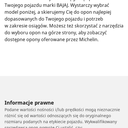
Twojego pojazdu marki BAJAJ. Wystarczy wybrać
model poniżej, a skierujemy Cię do opon najlepiej
dopasowanych do Twojego pojazdu i potrzeb
w zakresie osiągów. Możesz też skorzystać z narzędzia
do wyboru opon na górze strony, aby zobaczyć
dostępne opony oferowane przez Michelin.
Informacje prawne
Podane wartości nośności i/lub prędkości mogą nieznacznie
różnić się od wartości odnoszących się do oryginalnego
rozmiaru podanych na etykiecie pojazdu. Wykwalifikowany
sprzedawca opon pomoże Ci ustalić, czy: