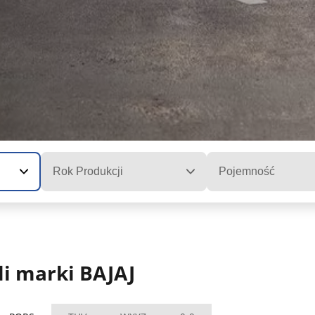
Rok Produkcji
Pojemność
i marki BAJAJ