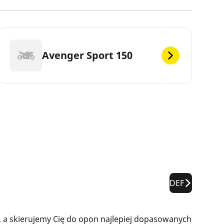
Avenger Sport 150
DEF
 a skierujemy Cię do opon najlepiej dopasowanych