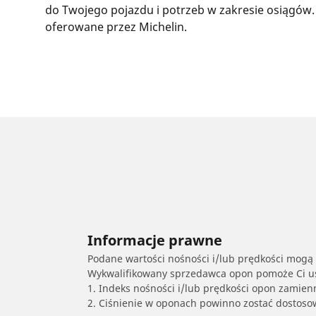
do Twojego pojazdu i potrzeb w zakresie osiągów.
oferowane przez Michelin.
Informacje prawne
Podane wartości nośności i/lub prędkości mogą 
Wykwalifikowany sprzedawca opon pomoże Ci ust
1. Indeks nośności i/lub prędkości opon zamien
2. Ciśnienie w oponach powinno zostać dostos