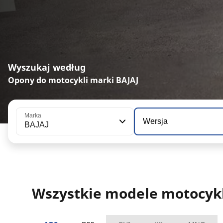
Wyszukaj według
Opony do motocykli marki BAJAJ
Marka
Wersja
BAJAJ
Wszystkie modele motocykl