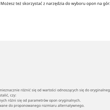
 Możesz też skorzystać z narzędzia do wyboru opon na gór
nieznacznie różnić się od wartości odnoszących się do oryginalne
alić, czy:
nych różni się od parametrów opon oryginalnych.
owane do proponowanego rozmiaru alternatywnego.