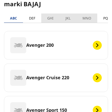
marki BAJAJ
ABC
DEF
GHI
JKL
MNO
PQR
Avenger 200
Avenger Cruise 220
Avenger Sport 150