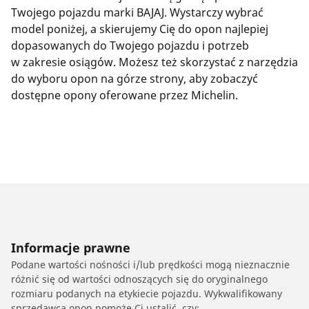
Twojego pojazdu marki BAJAJ. Wystarczy wybrać
model poniżej, a skierujemy Cię do opon najlepiej
dopasowanych do Twojego pojazdu i potrzeb
w zakresie osiągów. Możesz też skorzystać z narzędzia
do wyboru opon na górze strony, aby zobaczyć
dostępne opony oferowane przez Michelin.
Informacje prawne
Podane wartości nośności i/lub prędkości mogą nieznacznie
różnić się od wartości odnoszących się do oryginalnego
rozmiaru podanych na etykiecie pojazdu. Wykwalifikowany
sprzedawca opon pomoże Ci ustalić, czy: