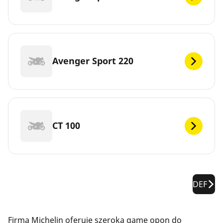
Avenger Sport 220
CT 100
DEF
Firma Michelin oferuje szeroką gamę opon do