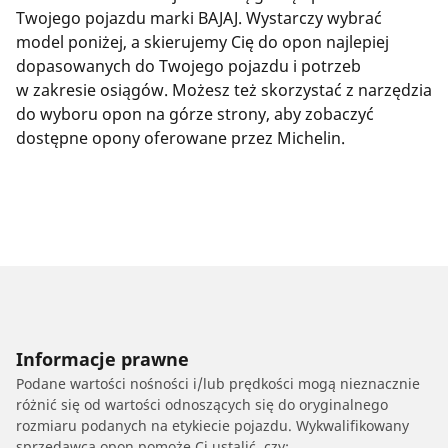
Twojego pojazdu marki BAJAJ. Wystarczy wybrać
model poniżej, a skierujemy Cię do opon najlepiej
dopasowanych do Twojego pojazdu i potrzeb
w zakresie osiągów. Możesz też skorzystać z narzędzia
do wyboru opon na górze strony, aby zobaczyć
dostępne opony oferowane przez Michelin.
Informacje prawne
Podane wartości nośności i/lub prędkości mogą nieznacznie
różnić się od wartości odnoszących się do oryginalnego
rozmiaru podanych na etykiecie pojazdu. Wykwalifikowany
sprzedawca opon pomoże Ci ustalić, czy: