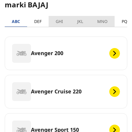
marki BAJAJ
ABC
DEF
GHI
JKL
MNO
PQR
Avenger 200
Avenger Cruise 220
Avenger Sport 150