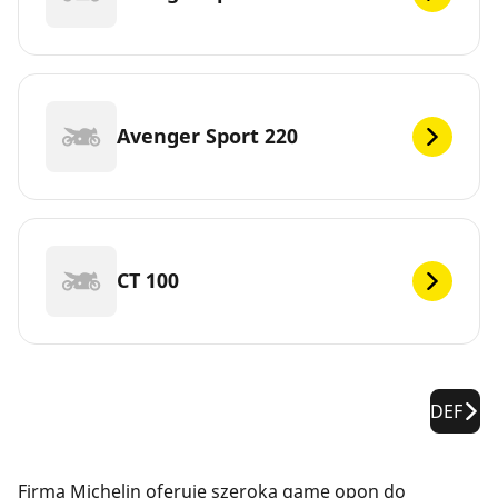
Avenger Sport 220
CT 100
DEF
Firma Michelin oferuje szeroką gamę opon do