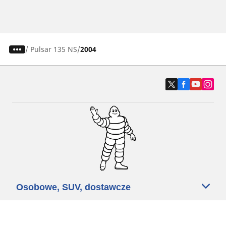
/
Pulsar 135 NS
2004
Osobowe, SUV, dostawcze
Motyckle i skutery