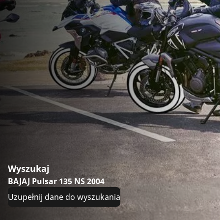
Wyszukaj
BAJAJ Pulsar 135 NS 2004
Uzupełnij dane do wyszukania