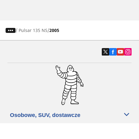
/
Pulsar 135 NS
2005
Osobowe, SUV, dostawcze
Motyckle i skutery