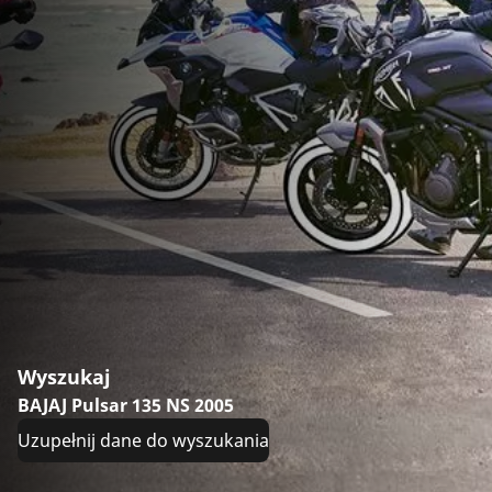
Wyszukaj
BAJAJ Pulsar 135 NS 2005
Uzupełnij dane do wyszukania