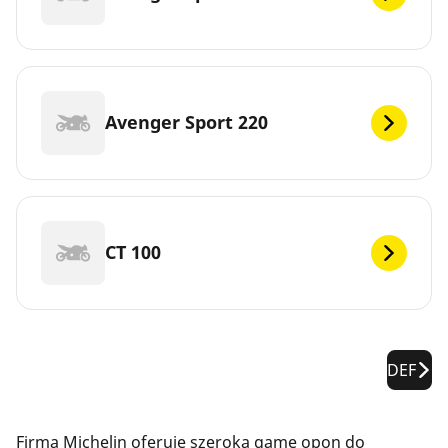
Avenger Sport 220
CT 100
DEF
Firma Michelin oferuje szeroką gamę opon do