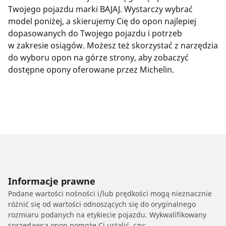
Twojego pojazdu marki BAJAJ. Wystarczy wybrać
model poniżej, a skierujemy Cię do opon najlepiej
dopasowanych do Twojego pojazdu i potrzeb
w zakresie osiągów. Możesz też skorzystać z narzędzia
do wyboru opon na górze strony, aby zobaczyć
dostępne opony oferowane przez Michelin.
Informacje prawne
Podane wartości nośności i/lub prędkości mogą nieznacznie
różnić się od wartości odnoszących się do oryginalnego
rozmiaru podanych na etykiecie pojazdu. Wykwalifikowany
sprzedawca opon pomoże Ci ustalić, czy: