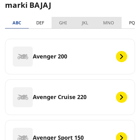
marki BAJAJ
ABC
DEF
GHI
JKL
MNO
PQR
Avenger 200
Avenger Cruise 220
Avenger Sport 150