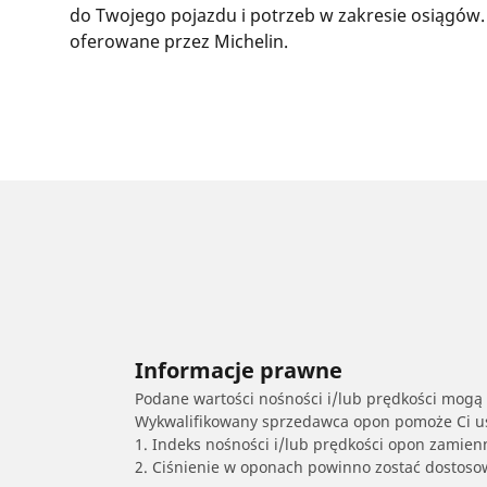
do Twojego pojazdu i potrzeb w zakresie osiągów.
oferowane przez Michelin.
Informacje prawne
Podane wartości nośności i/lub prędkości mogą 
Wykwalifikowany sprzedawca opon pomoże Ci ust
1. Indeks nośności i/lub prędkości opon zamien
2. Ciśnienie w oponach powinno zostać dostos