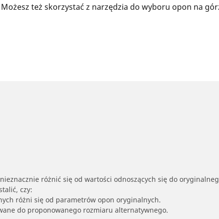
 Możesz też skorzystać z narzędzia do wyboru opon na gór
nieznacznie różnić się od wartości odnoszących się do oryginalne
alić, czy:
nych różni się od parametrów opon oryginalnych.
owane do proponowanego rozmiaru alternatywnego.