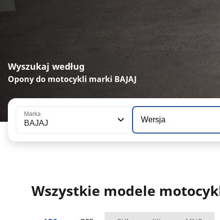
Wyszukaj według
Opony do motocykli marki BAJAJ
Marka
Wersja
BAJAJ
Wszystkie modele motocykl