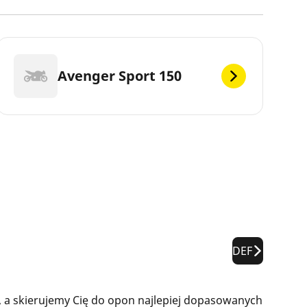
Avenger Sport 150
DEF
 a skierujemy Cię do opon najlepiej dopasowanych