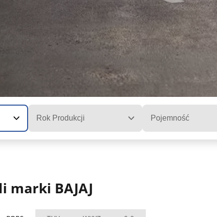
Rok Produkcji
Pojemność
i marki BAJAJ