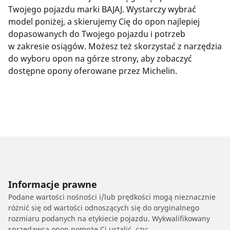
Twojego pojazdu marki BAJAJ. Wystarczy wybrać
model poniżej, a skierujemy Cię do opon najlepiej
dopasowanych do Twojego pojazdu i potrzeb
w zakresie osiągów. Możesz też skorzystać z narzędzia
do wyboru opon na górze strony, aby zobaczyć
dostępne opony oferowane przez Michelin.
Informacje prawne
Podane wartości nośności i/lub prędkości mogą nieznacznie
różnić się od wartości odnoszących się do oryginalnego
rozmiaru podanych na etykiecie pojazdu. Wykwalifikowany
sprzedawca opon pomoże Ci ustalić, czy: