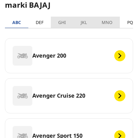
marki BAJAJ
ABC
DEF
GHI
JKL
MNO
PQR
Avenger 200
Avenger Cruise 220
Avenger Sport 150