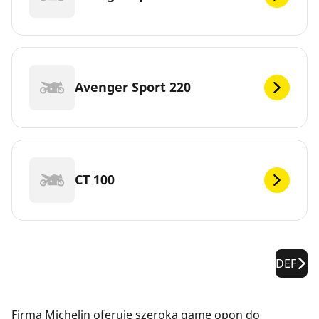
Avenger Sport 220
CT 100
DEF
Firma Michelin oferuje szeroką gamę opon do