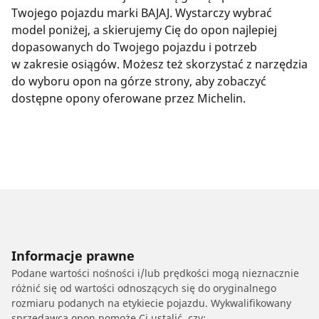
Twojego pojazdu marki BAJAJ. Wystarczy wybrać
model poniżej, a skierujemy Cię do opon najlepiej
dopasowanych do Twojego pojazdu i potrzeb
w zakresie osiągów. Możesz też skorzystać z narzędzia
do wyboru opon na górze strony, aby zobaczyć
dostępne opony oferowane przez Michelin.
Informacje prawne
Podane wartości nośności i/lub prędkości mogą nieznacznie
różnić się od wartości odnoszących się do oryginalnego
rozmiaru podanych na etykiecie pojazdu. Wykwalifikowany
sprzedawca opon pomoże Ci ustalić, czy: