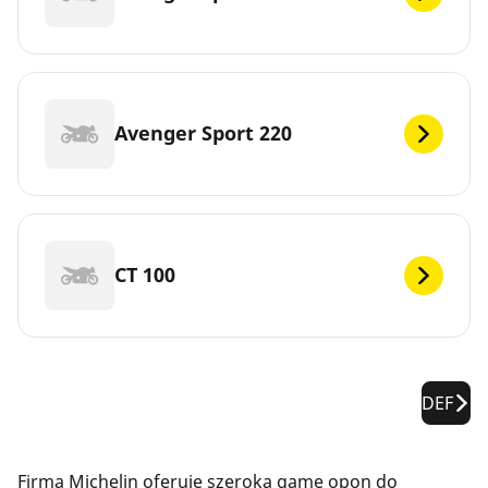
Avenger Sport 220
CT 100
DEF
Firma Michelin oferuje szeroką gamę opon do