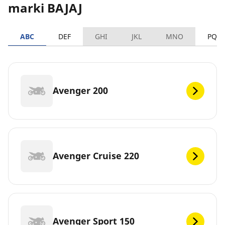
marki BAJAJ
ABC
DEF
GHI
JKL
MNO
PQR
Avenger 200
Avenger Cruise 220
Avenger Sport 150