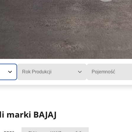
Rok Produkcji
Pojemność
i marki BAJAJ