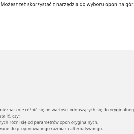
 Możesz też skorzystać z narzędzia do wyboru opon na gór
nieznacznie różnić się od wartości odnoszących się do oryginalne
alić, czy:
nych różni się od parametrów opon oryginalnych.
owane do proponowanego rozmiaru alternatywnego.