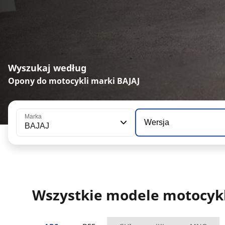
Wyszukaj według
Opony do motocykli marki BAJAJ
Marka
Wersja
BAJAJ
Wszystkie modele motocykl