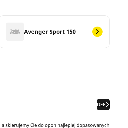
Avenger Sport 150
DEF
 a skierujemy Cię do opon najlepiej dopasowanych