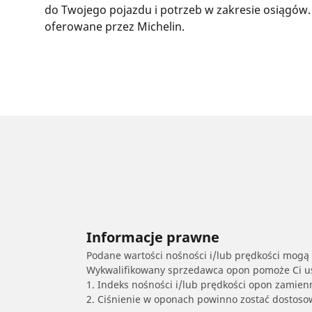
do Twojego pojazdu i potrzeb w zakresie osiągów.
oferowane przez Michelin.
Informacje prawne
Podane wartości nośności i/lub prędkości mogą 
Wykwalifikowany sprzedawca opon pomoże Ci ust
1. Indeks nośności i/lub prędkości opon zamien
2. Ciśnienie w oponach powinno zostać dostos