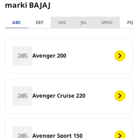
marki BAJAJ
ABC
DEF
GHI
JKL
MNO
PQR
Avenger 200
Avenger Cruise 220
Avenger Sport 150