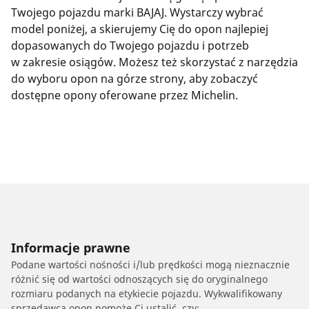
Twojego pojazdu marki BAJAJ. Wystarczy wybrać
model poniżej, a skierujemy Cię do opon najlepiej
dopasowanych do Twojego pojazdu i potrzeb
w zakresie osiągów. Możesz też skorzystać z narzędzia
do wyboru opon na górze strony, aby zobaczyć
dostępne opony oferowane przez Michelin.
Informacje prawne
Podane wartości nośności i/lub prędkości mogą nieznacznie
różnić się od wartości odnoszących się do oryginalnego
rozmiaru podanych na etykiecie pojazdu. Wykwalifikowany
sprzedawca opon pomoże Ci ustalić, czy: