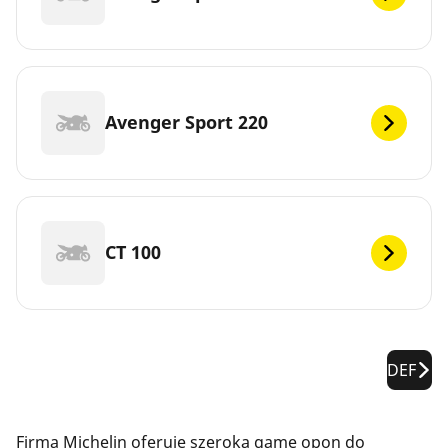
Avenger Sport 220
CT 100
DEF
Firma Michelin oferuje szeroką gamę opon do