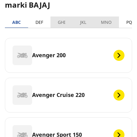
marki BAJAJ
ABC
DEF
GHI
JKL
MNO
PQR
Avenger 200
Avenger Cruise 220
Avenger Sport 150