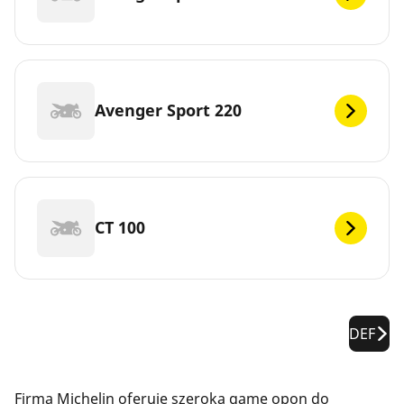
Avenger Sport 220
CT 100
DEF
Firma Michelin oferuje szeroką gamę opon do