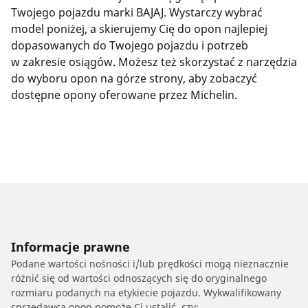
Twojego pojazdu marki BAJAJ. Wystarczy wybrać
model poniżej, a skierujemy Cię do opon najlepiej
dopasowanych do Twojego pojazdu i potrzeb
w zakresie osiągów. Możesz też skorzystać z narzędzia
do wyboru opon na górze strony, aby zobaczyć
dostępne opony oferowane przez Michelin.
Informacje prawne
Podane wartości nośności i/lub prędkości mogą nieznacznie
różnić się od wartości odnoszących się do oryginalnego
rozmiaru podanych na etykiecie pojazdu. Wykwalifikowany
sprzedawca opon pomoże Ci ustalić, czy: