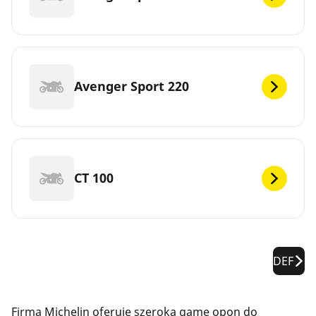
Avenger Sport 220
CT 100
DEF
Firma Michelin oferuje szeroką gamę opon do