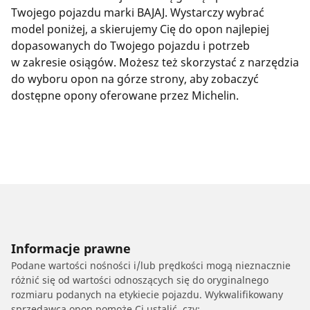
Twojego pojazdu marki BAJAJ. Wystarczy wybrać
model poniżej, a skierujemy Cię do opon najlepiej
dopasowanych do Twojego pojazdu i potrzeb
w zakresie osiągów. Możesz też skorzystać z narzędzia
do wyboru opon na górze strony, aby zobaczyć
dostępne opony oferowane przez Michelin.
Informacje prawne
Podane wartości nośności i/lub prędkości mogą nieznacznie
różnić się od wartości odnoszących się do oryginalnego
rozmiaru podanych na etykiecie pojazdu. Wykwalifikowany
sprzedawca opon pomoże Ci ustalić, czy: