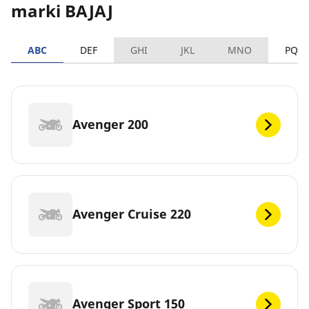
marki BAJAJ
ABC
DEF
GHI
JKL
MNO
PQR
Avenger 200
Avenger Cruise 220
Avenger Sport 150