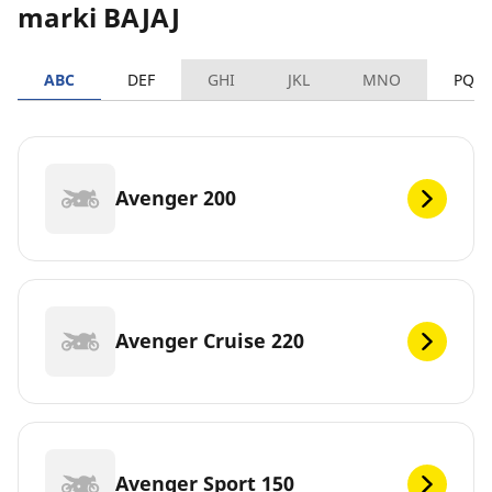
marki BAJAJ
ABC
DEF
GHI
JKL
MNO
PQR
Avenger 200
Avenger Cruise 220
Avenger Sport 150