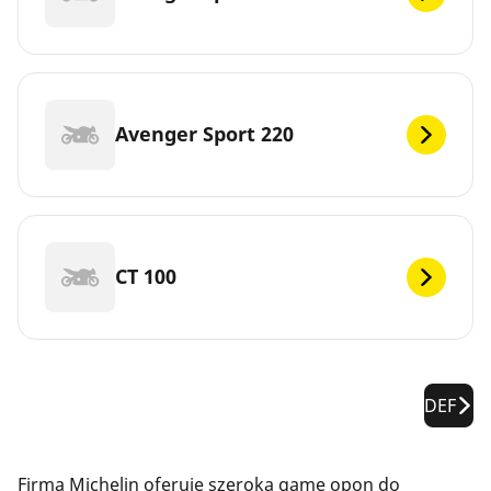
Avenger Sport 220
CT 100
DEF
Firma Michelin oferuje szeroką gamę opon do