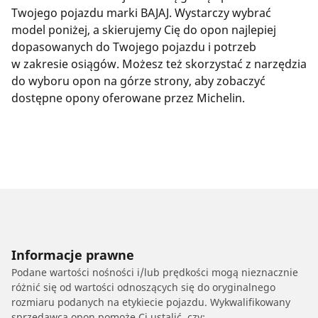
Twojego pojazdu marki BAJAJ. Wystarczy wybrać
model poniżej, a skierujemy Cię do opon najlepiej
dopasowanych do Twojego pojazdu i potrzeb
w zakresie osiągów. Możesz też skorzystać z narzędzia
do wyboru opon na górze strony, aby zobaczyć
dostępne opony oferowane przez Michelin.
Informacje prawne
Podane wartości nośności i/lub prędkości mogą nieznacznie
różnić się od wartości odnoszących się do oryginalnego
rozmiaru podanych na etykiecie pojazdu. Wykwalifikowany
sprzedawca opon pomoże Ci ustalić, czy: