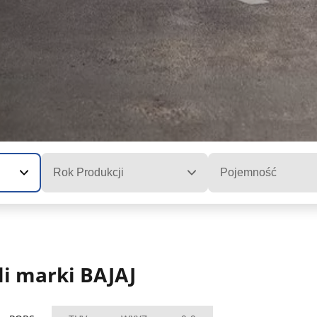
Rok Produkcji
Pojemność
i marki BAJAJ