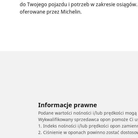
do Twojego pojazdu i potrzeb w zakresie osiągów.
oferowane przez Michelin.
Informacje prawne
Podane wartości nośności i/lub prędkości mogą 
Wykwalifikowany sprzedawca opon pomoże Ci ust
1. Indeks nośności i/lub prędkości opon zamien
2. Ciśnienie w oponach powinno zostać dostos