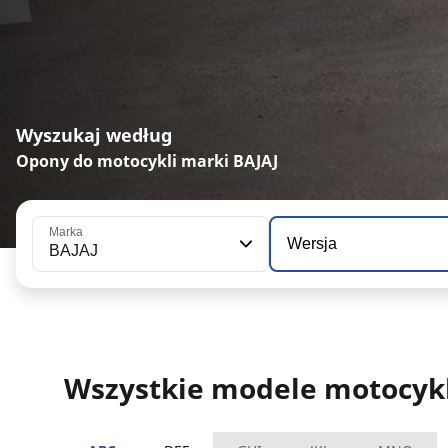
Wyszukaj według
Opony do motocykli marki BAJAJ
Marka
Wersja
BAJAJ
Wszystkie modele motocykl