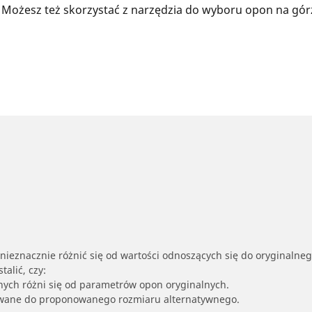
 Możesz też skorzystać z narzędzia do wyboru opon na gór
nieznacznie różnić się od wartości odnoszących się do oryginalne
alić, czy:
nych różni się od parametrów opon oryginalnych.
owane do proponowanego rozmiaru alternatywnego.