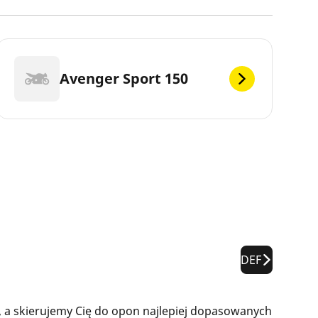
Avenger Sport 150
DEF
 a skierujemy Cię do opon najlepiej dopasowanych