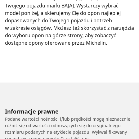
Twojego pojazdu marki BAJAJ. Wystarczy wybrać
model poniżej, a skierujemy Cię do opon najlepiej
dopasowanych do Twojego pojazdu i potrzeb
w zakresie osiągów. Możesz też skorzystać z narzędzia
do wyboru opon na górze strony, aby zobaczyć
dostępne opony oferowane przez Michelin.
Informacje prawne
Podane wartości nośności i/lub prędkości mogą nieznacznie
różnić się od wartości odnoszących się do oryginalnego
rozmiaru podanych na etykiecie pojazdu. Wykwalifikowany
sprzedawca opon pomoże Ci ustalić, czy: