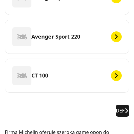
Avenger Sport 220
CT 100
DEF
Firma Michelin oferuje szeroką gamę opon do