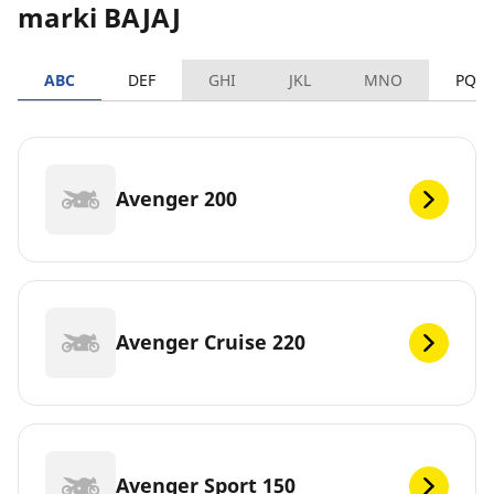
marki BAJAJ
ABC
DEF
GHI
JKL
MNO
PQR
Avenger 200
Avenger Cruise 220
Avenger Sport 150