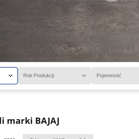
Rok Produkcji
Pojemność
i marki BAJAJ