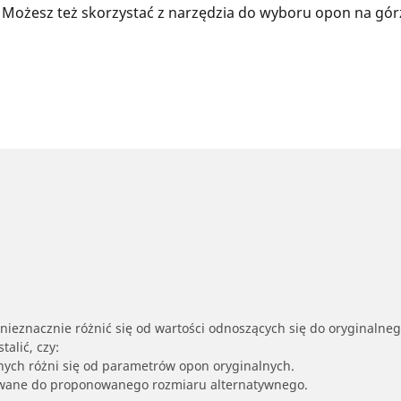
 Możesz też skorzystać z narzędzia do wyboru opon na gór
nieznacznie różnić się od wartości odnoszących się do oryginalne
alić, czy:
nych różni się od parametrów opon oryginalnych.
owane do proponowanego rozmiaru alternatywnego.