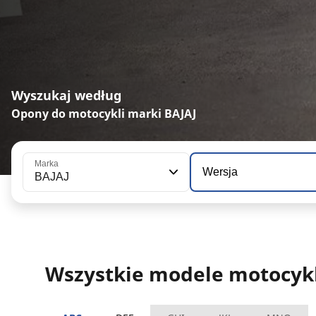
Wyszukaj według
Opony do motocykli marki BAJAJ
Marka
Wersja
BAJAJ
Wszystkie modele motocykl