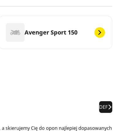
Avenger Sport 150
DEF
 a skierujemy Cię do opon najlepiej dopasowanych