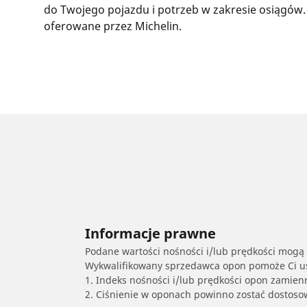
do Twojego pojazdu i potrzeb w zakresie osiągów.
oferowane przez Michelin.
Informacje prawne
Podane wartości nośności i/lub prędkości mogą 
Wykwalifikowany sprzedawca opon pomoże Ci ust
1. Indeks nośności i/lub prędkości opon zamien
2. Ciśnienie w oponach powinno zostać dostos