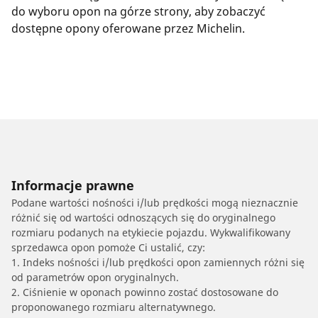
do wyboru opon na górze strony, aby zobaczyć
dostępne opony oferowane przez Michelin.
Informacje prawne
Podane wartości nośności i/lub prędkości mogą nieznacznie
różnić się od wartości odnoszących się do oryginalnego
rozmiaru podanych na etykiecie pojazdu. Wykwalifikowany
sprzedawca opon pomoże Ci ustalić, czy:
1. Indeks nośności i/lub prędkości opon zamiennych różni się
od parametrów opon oryginalnych.
2. Ciśnienie w oponach powinno zostać dostosowane do
proponowanego rozmiaru alternatywnego.