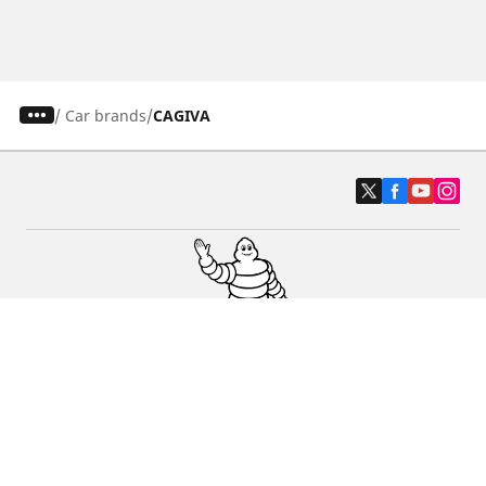
/
Car brands
CAGIVA
Osobowe, SUV, dostawcze
Motyckle i skutery