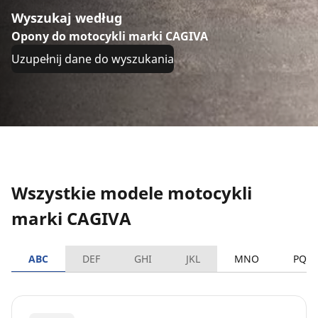
Wyszukaj według
Opony do motocykli marki CAGIVA
Uzupełnij dane do wyszukania
Wszystkie modele motocykli
marki CAGIVA
ABC
DEF
GHI
JKL
MNO
PQR