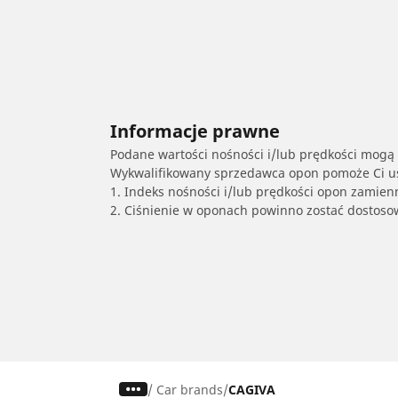
Informacje prawne
Podane wartości nośności i/lub prędkości mogą 
Wykwalifikowany sprzedawca opon pomoże Ci ust
1. Indeks nośności i/lub prędkości opon zamien
2. Ciśnienie w oponach powinno zostać dostos
/
Car brands
CAGIVA