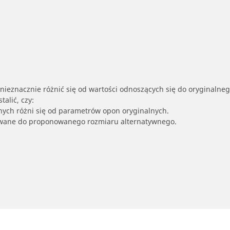
nieznacznie różnić się od wartości odnoszących się do oryginalne
alić, czy:
nych różni się od parametrów opon oryginalnych.
owane do proponowanego rozmiaru alternatywnego.