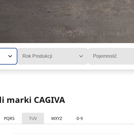
Rok Produkcji
Pojemność
li marki CAGIVA
PQRS
TUV
WXYZ
0-9