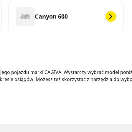
Canyon 600
ego pojazdu marki CAGIVA. Wystarczy wybrać model poniżej
resie osiągów. Możesz też skorzystać z narzędzia do wybo