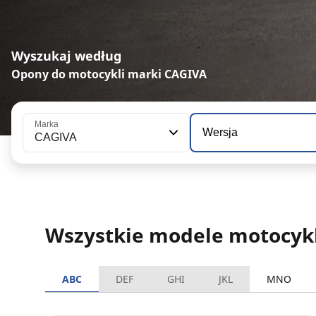
Wyszukaj według
Opony do motocykli marki CAGIVA
Marka
Wersja
CAGIVA
Wszystkie modele motocyk
ABC
DEF
GHI
JKL
MNO