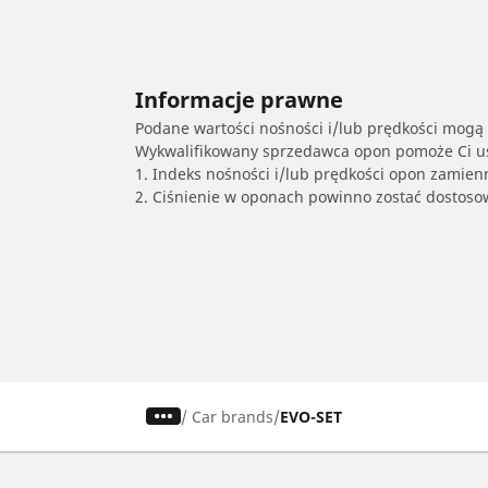
Informacje prawne
Podane wartości nośności i/lub prędkości mogą 
Wykwalifikowany sprzedawca opon pomoże Ci ust
1. Indeks nośności i/lub prędkości opon zamien
2. Ciśnienie w oponach powinno zostać dostos
/
Car brands
EVO-SET