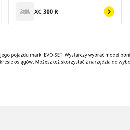
XC 300 R
ego pojazdu marki EVO-SET. Wystarczy wybrać model poniże
resie osiągów. Możesz też skorzystać z narzędzia do wybo