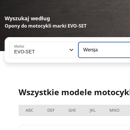
Wyszukaj według
Opony do motocykli marki EVO-SET
Marka
Wersja
EVO-SET
Wszystkie modele motocykl
ABC
DEF
GHI
JKL
MNO