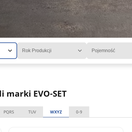
Rok Produkcji
Pojemność
i marki EVO-SET
PQRS
TUV
WXYZ
0-9