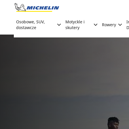
Go to page content
Go to page navigation
Osobowe, SUV,
Motyckle i
I
Rowery
dostawcze
skutery
D