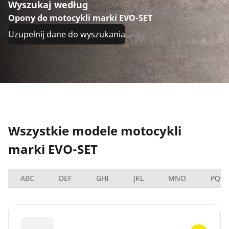
Wyszukaj według
Opony do motocykli marki EVO-SET
Uzupełnij dane do wyszukania
Wszystkie modele motocykli
marki EVO-SET
ABC
DEF
GHI
JKL
MNO
PQRS