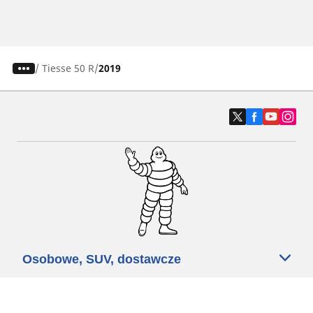
/
Tiesse 50 R
2019
Osobowe, SUV, dostawcze
Motyckle i skutery