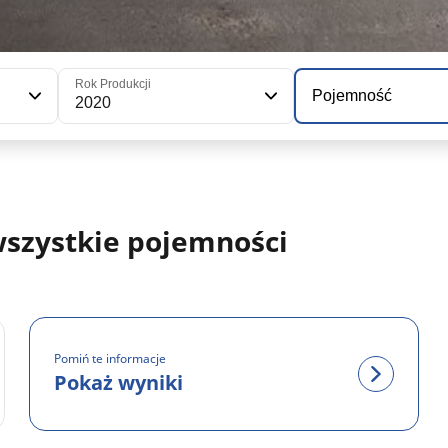
Rok Produkcji
Pojemność
2020
 wszystkie pojemności
Pomiń te informacje
Pokaż wyniki