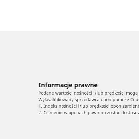
Informacje prawne
Podane wartości nośności i/lub prędkości mogą 
Wykwalifikowany sprzedawca opon pomoże Ci ust
1. Indeks nośności i/lub prędkości opon zamien
2. Ciśnienie w oponach powinno zostać dostos