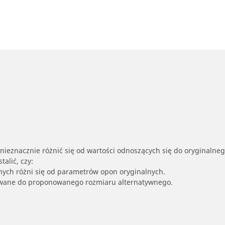
nieznacznie różnić się od wartości odnoszących się do oryginalne
alić, czy:
nych różni się od parametrów opon oryginalnych.
owane do proponowanego rozmiaru alternatywnego.