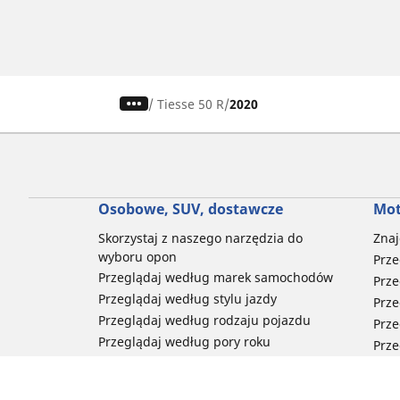
/
Tiesse 50 R
2020
Osobowe, SUV, dostawcze
Mot
Skorzystaj z naszego narzędzia do
Znaj
wyboru opon
Prze
Przeglądaj według marek samochodów
Prze
Przeglądaj według stylu jazdy
Prze
Przeglądaj według rodzaju pojazdu
Prze
Przeglądaj według pory roku
Prze
Przeglądaj według rodziny produktów
Przeglądaj według rozmiaru opon