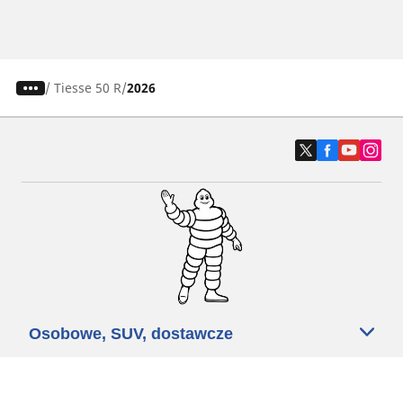
/
Tiesse 50 R
2026
Osobowe, SUV, dostawcze
Motyckle i skutery