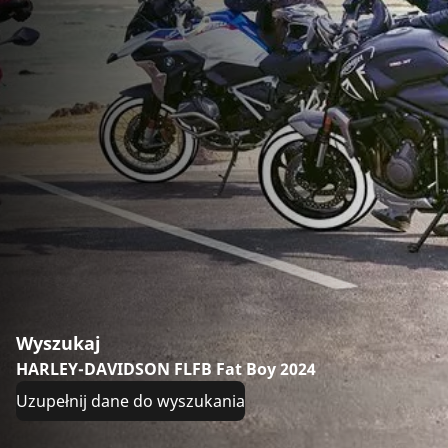
Wyszukaj
HARLEY-DAVIDSON FLFB Fat Boy 2024
Uzupełnij dane do wyszukania