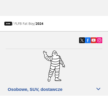
/
FLFB Fat Boy
2024
Osobowe, SUV, dostawcze
Motyckle i skutery