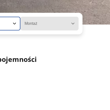
Montaż
pojemności