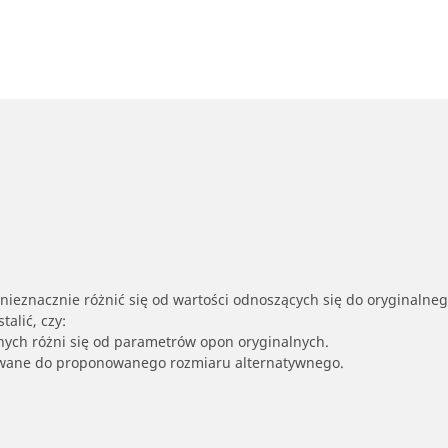
nieznacznie różnić się od wartości odnoszących się do oryginalne
alić, czy:
nych różni się od parametrów opon oryginalnych.
owane do proponowanego rozmiaru alternatywnego.