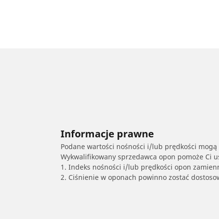
Informacje prawne
Podane wartości nośności i/lub prędkości mogą 
Wykwalifikowany sprzedawca opon pomoże Ci ust
1. Indeks nośności i/lub prędkości opon zamien
2. Ciśnienie w oponach powinno zostać dostos