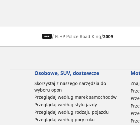
/
FLHP Police Road King
2009
Osobowe, SUV, dostawcze
Mot
Skorzystaj z naszego narzędzia do
Znaj
wyboru opon
Prze
Przeglądaj według marek samochodów
Prze
Przeglądaj według stylu jazdy
Prze
Przeglądaj według rodzaju pojazdu
Prze
Przeglądaj według pory roku
Prze
Przeglądaj według rodziny produktów
Przeglądaj według rozmiaru opon