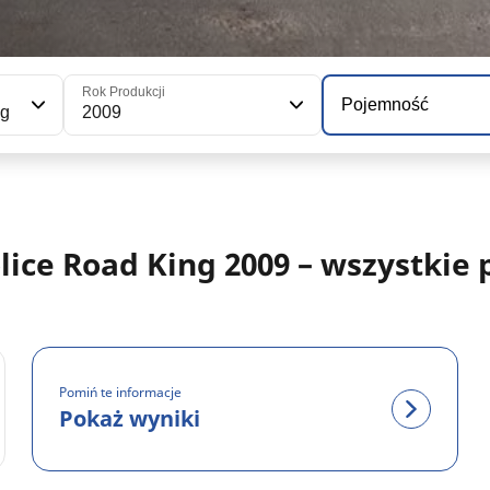
Rok Produkcji
Pojemność
ng
2009
ce Road King 2009 – wszystkie 
Pomiń te informacje
Pokaż wyniki