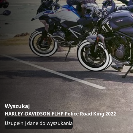
Wyszukaj
HARLEY-DAVIDSON FLHP Police Road King 2022
Uzupełnij dane do wyszukania