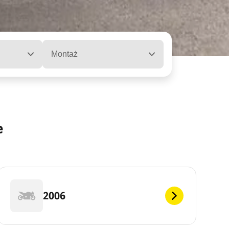
Montaż
e
2006