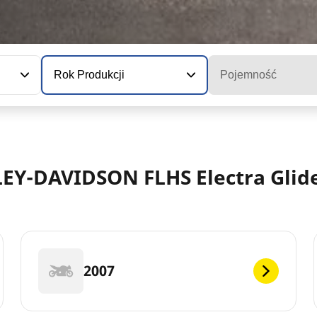
Rok Produkcji
Pojemność
LEY-DAVIDSON FLHS Electra Glid
2007