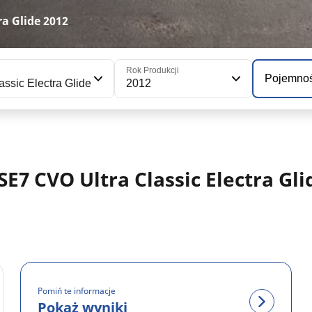
a Glide 2012
Rok Produkcji
Pojemno
sic Electra Glide
2012
CVO Ultra Classic Electra Glid
Pomiń te informacje
Pokaż wyniki