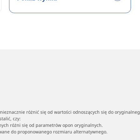
nieznacznie różnić się od wartości odnoszących się do oryginalne
alić, czy:
nych różni się od parametrów opon oryginalnych.
owane do proponowanego rozmiaru alternatywnego.