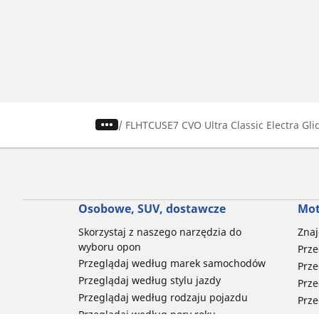
/
FLHTCUSE7 CVO Ultra Classic Electra Gli
Osobowe, SUV, dostawcze
Mot
Skorzystaj z naszego narzędzia do
Znaj
wyboru opon
Prze
Przeglądaj według marek samochodów
Prze
Przeglądaj według stylu jazdy
Prze
Przeglądaj według rodzaju pojazdu
Prze
Przeglądaj według pory roku
Prze