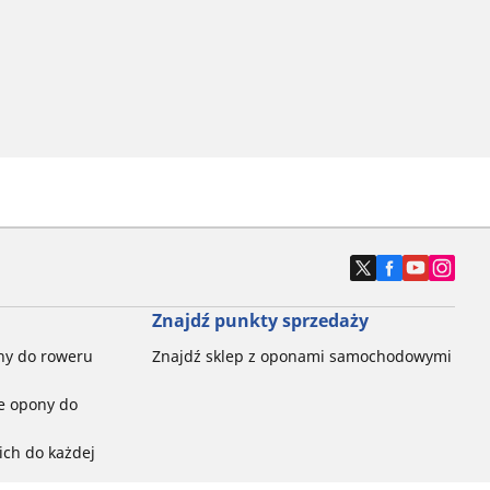
Znajdź punkty sprzedaży
ny do roweru
Znajdź sklep z oponami samochodowymi
e opony do
ch do każdej