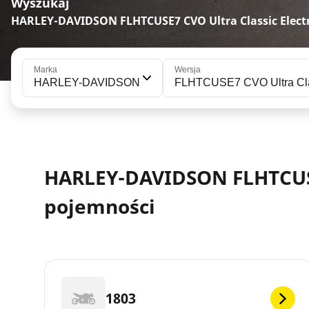
Wyszukaj
HARLEY-DAVIDSON FLHTCUSE7 CVO Ultra Classic Electr
Marka
Wersja
HARLEY-DAVIDSON
FLHTCUSE7 CVO Ultra Clas
HARLEY-DAVIDSON FLHTCUSE7 
pojemności
1803