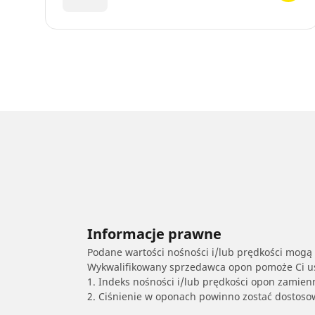
Informacje prawne
Podane wartości nośności i/lub prędkości mogą 
Wykwalifikowany sprzedawca opon pomoże Ci ust
1. Indeks nośności i/lub prędkości opon zamien
2. Ciśnienie w oponach powinno zostać dostos