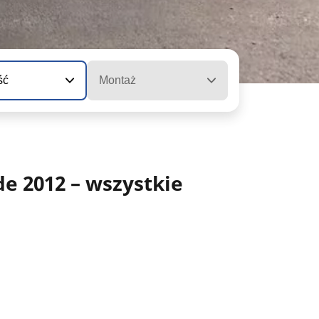
ść
Montaż
e 2012 – wszystkie