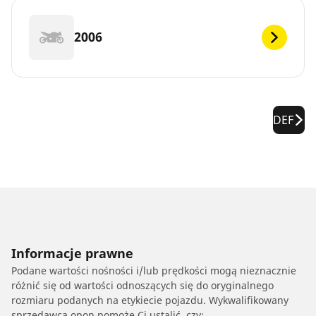
2006
DEF
Informacje prawne
Podane wartości nośności i/lub prędkości mogą nieznacznie
różnić się od wartości odnoszących się do oryginalnego
rozmiaru podanych na etykiecie pojazdu. Wykwalifikowany
sprzedawca opon pomoże Ci ustalić, czy: