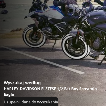
Wyszukaj według
HARLEY-DAVIDSON FLSTFSE 1/2 Fat Boy Screamin
Eagle
Uzupełnij dane do wyszukania