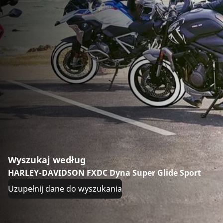
Wyszukaj według
HARLEY-DAVIDSON FXDC Dyna Super Glide Sport
Uzupełnij dane do wyszukania