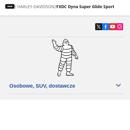
/
HARLEY-DAVIDSON
FXDC Dyna Super Glide Sport
Osobowe, SUV, dostawcze
Motyckle i skutery
Rowery