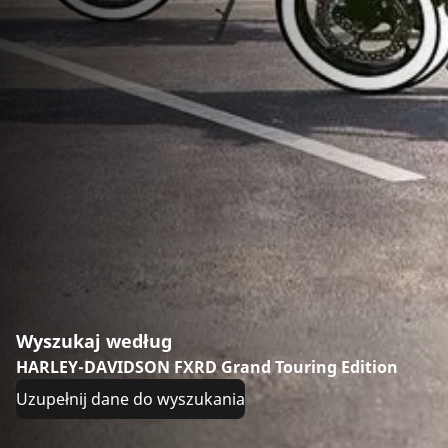
Wyszukaj według
HARLEY-DAVIDSON FXRD Grand Touring Edition
Uzupełnij dane do wyszukania