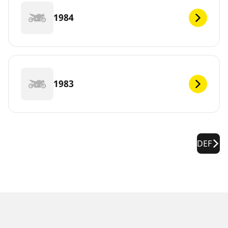
1984
1983
DEF