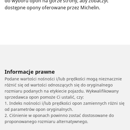
do wyboru opon na górze strony, aby zobaczyć
dostępne opony oferowane przez Michelin.
Informacje prawne
Podane wartości nośności i/lub prędkości mogą nieznacznie
różnić się od wartości odnoszących się do oryginalnego
rozmiaru podanych na etykiecie pojazdu. Wykwalifikowany
sprzedawca opon pomoże Ci ustalić, czy:
1. Indeks nośności i/lub prędkości opon zamiennych różni się
od parametrów opon oryginalnych.
2. Ciśnienie w oponach powinno zostać dostosowane do
proponowanego rozmiaru alternatywnego.