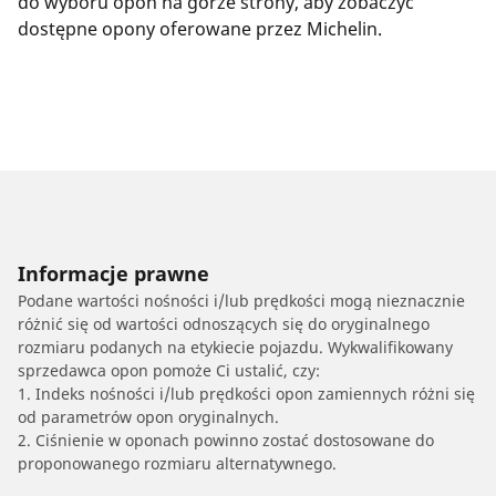
do wyboru opon na górze strony, aby zobaczyć
dostępne opony oferowane przez Michelin.
Informacje prawne
Podane wartości nośności i/lub prędkości mogą nieznacznie
różnić się od wartości odnoszących się do oryginalnego
rozmiaru podanych na etykiecie pojazdu. Wykwalifikowany
sprzedawca opon pomoże Ci ustalić, czy:
1. Indeks nośności i/lub prędkości opon zamiennych różni się
od parametrów opon oryginalnych.
2. Ciśnienie w oponach powinno zostać dostosowane do
proponowanego rozmiaru alternatywnego.