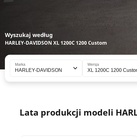
Wyszukaj według
HARLEY-DAVIDSON XL 1200C 1200 Custom
Marka
Wersja
HARLEY-DAVIDSON
XL 1200C 1200 Cust
Lata produkcji modeli HAR