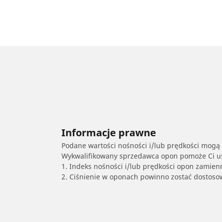
Informacje prawne
Podane wartości nośności i/lub prędkości mogą 
Wykwalifikowany sprzedawca opon pomoże Ci ust
1. Indeks nośności i/lub prędkości opon zamien
2. Ciśnienie w oponach powinno zostać dostos