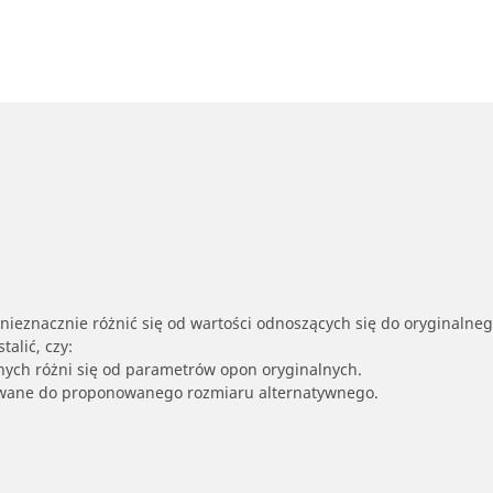
nieznacznie różnić się od wartości odnoszących się do oryginalne
alić, czy:
nych różni się od parametrów opon oryginalnych.
owane do proponowanego rozmiaru alternatywnego.