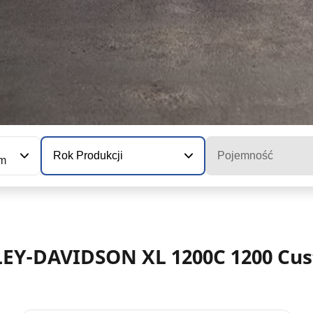
Rok Produkcji
Pojemność
om
LEY-DAVIDSON XL 1200C 1200 Cu