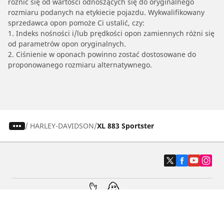
różnić się od wartości odnoszących się do oryginalnego
rozmiaru podanych na etykiecie pojazdu. Wykwalifikowany
sprzedawca opon pomoże Ci ustalić, czy:
1. Indeks nośności i/lub prędkości opon zamiennych różni się
od parametrów opon oryginalnych.
2. Ciśnienie w oponach powinno zostać dostosowane do
proponowanego rozmiaru alternatywnego.
/
HARLEY-DAVIDSON
XL 883 Sportster